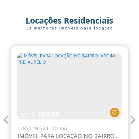
Locações Residenciais
Os melhores imóveis para locação
700,00
R$
1573
2335972
IMÓVEL PARA LOCAÇÃO JD SÃO LUCAS