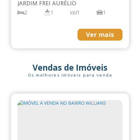
1
1
1
2
Ver mais
Vendas de Imóveis
Os melhores imóveis para venda