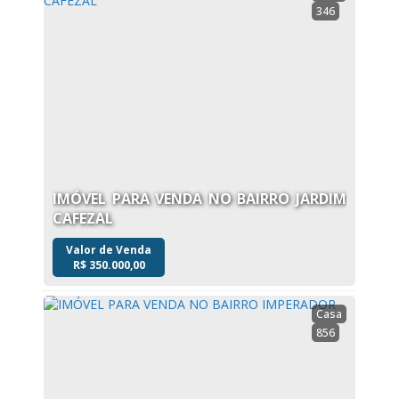
346
IMÓVEL PARA VENDA NO BAIRRO JARDIM
CAFEZAL
Valor de Venda
R$
350.000,00
Casa
856