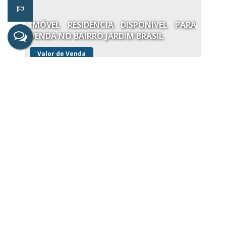
IMÓVEL RESIDENCIA DISPONÍVEL PARA
VENDA NO BAIRRO JARDIM BRASIL
Valor de Venda
R$
500.000,00
Casa
1515
Imóvel a Venda no Bairro Jardim Brasil