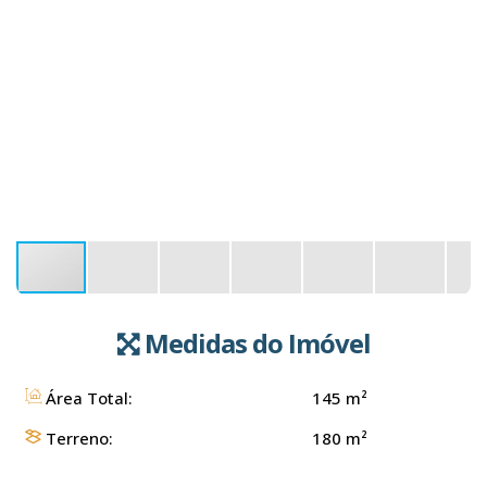
Medidas do Imóvel
Área Total:
145 m²
Terreno:
180 m²