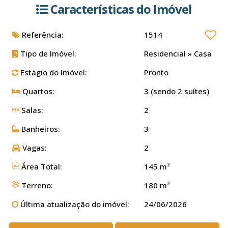
Características do Imóvel
Referência:
1514
Tipo de Imóvel:
Residencial
»
Casa
Estágio do Imóvel:
Pronto
Quartos:
3 (sendo 2 suítes)
Salas:
2
Banheiros:
3
Vagas:
2
Área Total:
145 m²
Terreno:
180 m²
Última atualização do imóvel:
24/06/2026