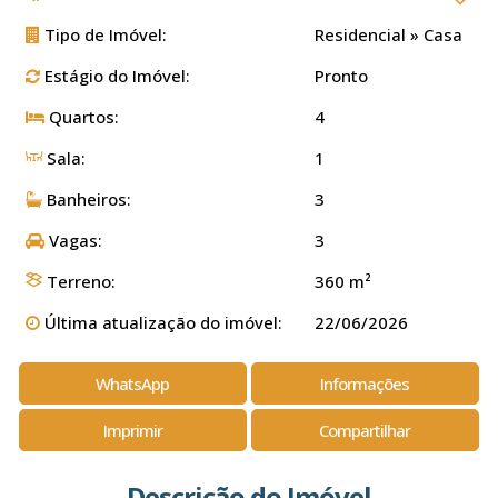
Tipo de Imóvel:
Residencial
»
Casa
Estágio do Imóvel:
Pronto
Quartos:
4
Sala:
1
Banheiros:
3
Vagas:
3
Terreno:
360 m²
Última atualização do imóvel:
22/06/2026
WhatsApp
Informações
Imprimir
Compartilhar
Descrição do Imóvel