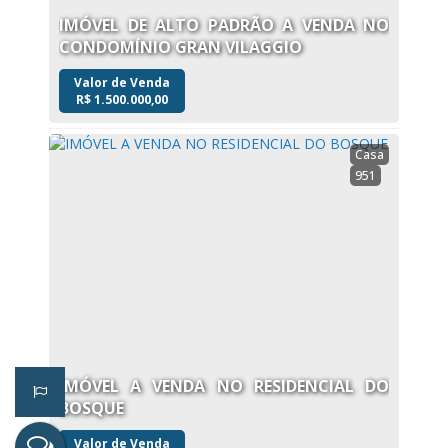
IMÓVEL DE ALTO PADRÃO A VENDA NO
CONDOMÍNIO GRAN VILAGGIO
Valor de Venda
R$
1.500.000,00
Casa
951
IMÓVEL A VENDA NO RESIDENCIAL DO
BOSQUE
Valor de Venda