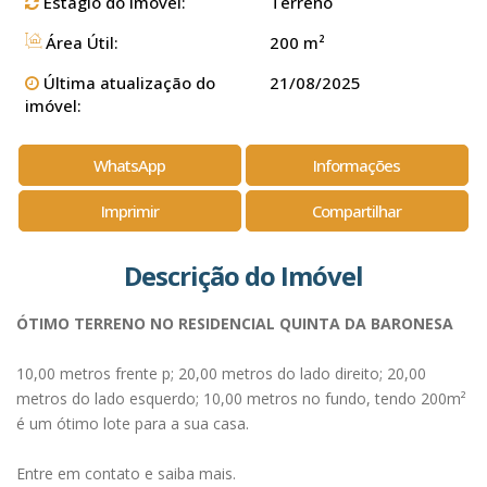
Estágio do Imóvel:
Terreno
Área Útil:
200 m²
Última atualização do
21/08/2025
imóvel:
WhatsApp
Informações
Imprimir
Compartilhar
Descrição do Imóvel
ÓTIMO TERRENO NO RESIDENCIAL QUINTA DA BARONESA
10,00 metros frente p; 20,00 metros do lado direito; 20,00
metros do lado esquerdo; 10,00 metros no fundo, tendo 200m²
é um ótimo lote para a sua casa.
Entre em contato e saiba mais.