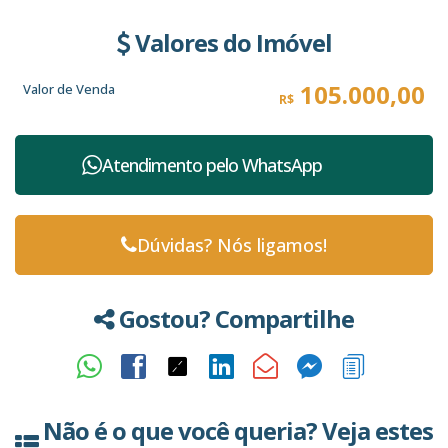
Valores do Imóvel
105.000,00
Valor de Venda
R$
Atendimento pelo
WhatsApp
Dúvidas? Nós ligamos!
Gostou? Compartilhe
Não é o que você queria? Veja estes