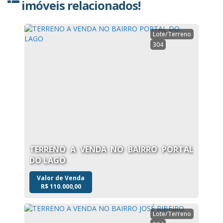
imóveis relacionados!
Lote/Terreno
304
TERRENO A VENDA NO BAIRRO PORTAL
DO LAGO
Valor de Venda
R$
110.000,00
Lote/Terreno