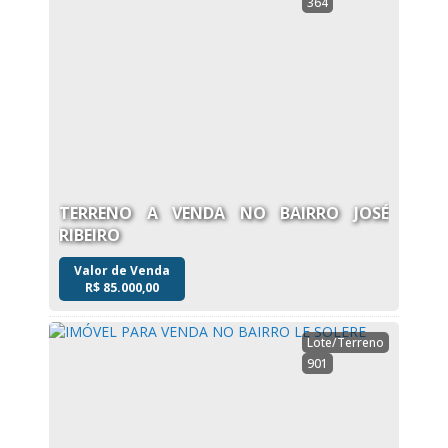
364
TERRENO A VENDA NO BAIRRO JOSÉ
RIBEIRO
Valor de Venda
R$
85.000,00
Lote/Terreno
901