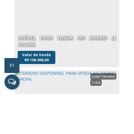
IMÓVEL PARA VENDA NO BAIRRO LE
SOLERE
Valor de Venda
R$
106.000,00
Lote/Terreno
1154