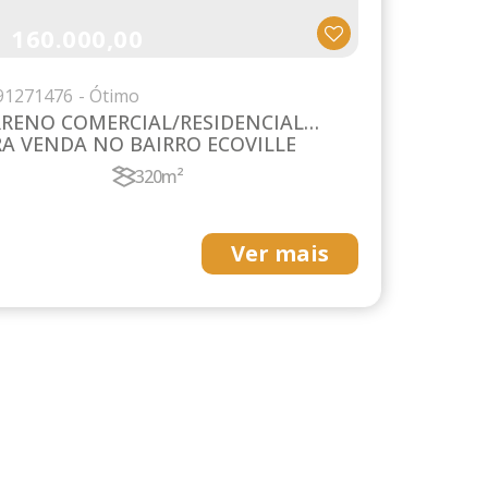
160.000,00
$
9
1271476
RENO COMERCIAL/RESIDENCIAL
A VENDA NO BAIRRO ECOVILLE
320m²
Ver mais