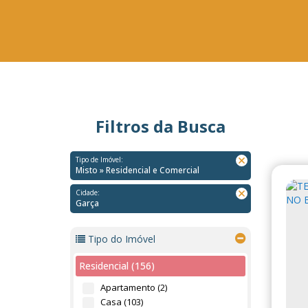
Filtros da Busca
Tipo de Imóvel:
Misto » Residencial e Comercial
Cidade:
Garça
Tipo do Imóvel
Residencial (156)
Apartamento (2)
Casa (103)