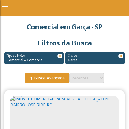
Comercial em Garça - SP
Filtros da Busca
Tipo de Imóvel:
Cidade:
Comercial » Comercial
Garça
Busca Avançada