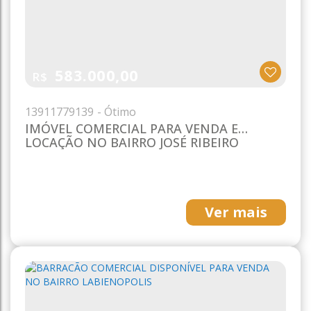
583.000,00
R$
1391
1779139
IMÓVEL COMERCIAL PARA VENDA E
LOCAÇÃO NO BAIRRO JOSÉ RIBEIRO
Ver mais