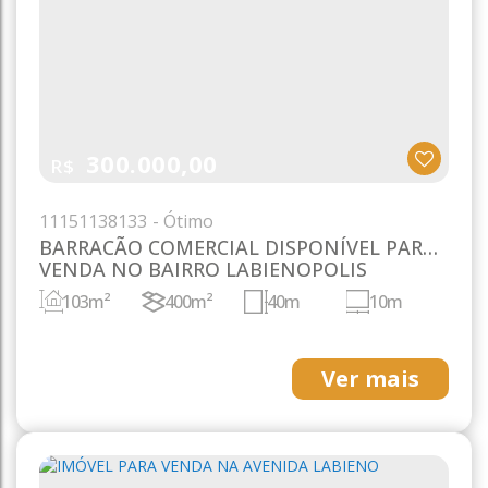
300.000,00
R$
1115
1138133
BARRACÃO COMERCIAL DISPONÍVEL PARA
VENDA NO BAIRRO LABIENOPOLIS
103m²
400m²
40m
10m
Ver mais