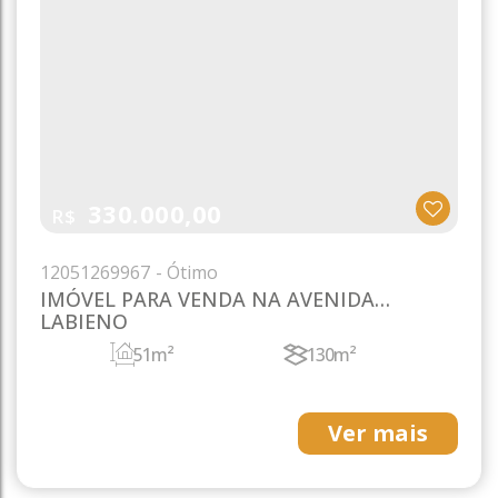
330.000,00
R$
1205
1269967
IMÓVEL PARA VENDA NA AVENIDA
LABIENO
51m²
130m²
Ver mais