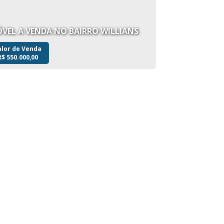
IMÓVEL A VENDA NO BAIRRO WILLIANS
alor de Venda
R$
550.000,00