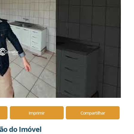
Imprimir
Compartilhar
ção do Imóvel