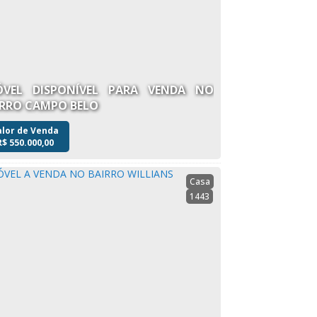
ÓVEL DISPONÍVEL PARA VENDA NO
IRRO CAMPO BELO
alor de Venda
R$
550.000,00
Casa
1443