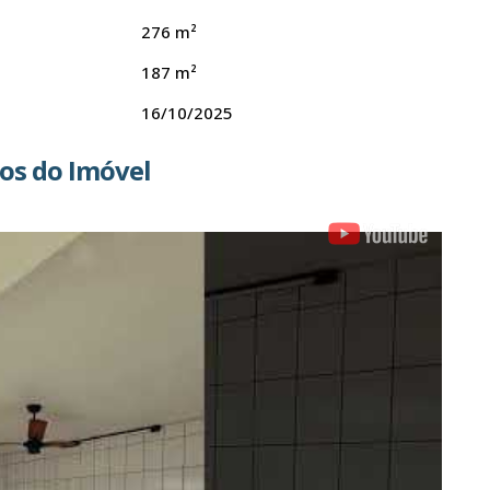
276 m²
187 m²
16/10/2025
os do Imóvel