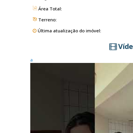
Área Total:
Terreno:
Última atualização do imóvel:
Víde
a