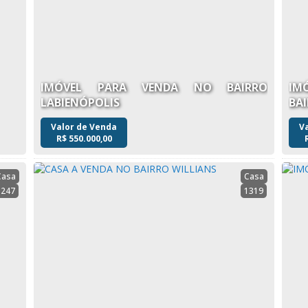
IMÓVEL PARA VENDA NO BAIRRO
IM
LABIENÓPOLIS
BA
Valor de Venda
V
R$
550.000,00
Casa
Casa
1247
1319