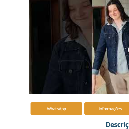
WhatsApp
Informações
Descri