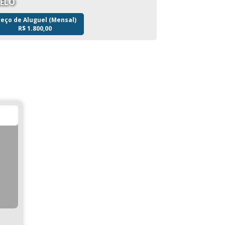
BELO
reço de Aluguel (Mensal)
R$
1.800,00