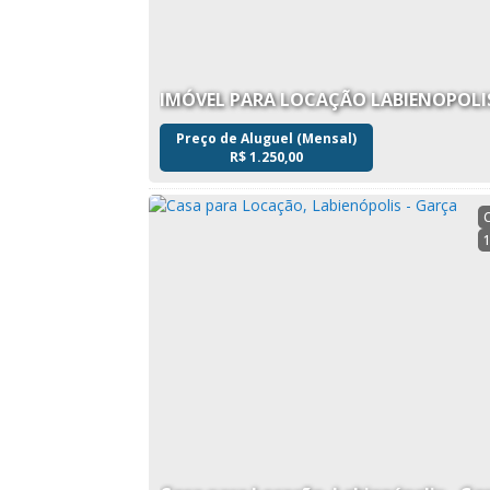
📞 Entre em contato o corretor online (14)99856983
IMÓVEL PARA LOCAÇÃO LABIENOPOLI
Preço de Aluguel (Mensal)
R$
1.250,00