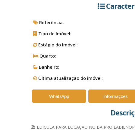
Caracter
Referência:
Tipo de Imóvel:
Estágio do Imóvel:
Quarto:
Banheiro:
Última atualização do imóvel:
WhatsApp
Informações
Descri
🏖️ EDICULA PARA LOCAÇÃO NO BAIRRO LABIENOPO