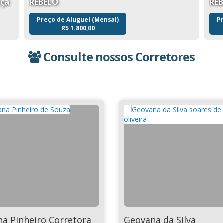
rça
REBELO
RE
Preço de Aluguel (Mensal)
P
R$
1.800,00
Consulte nossos Corretores
na Pinheiro Corretora
Geovana da Silva