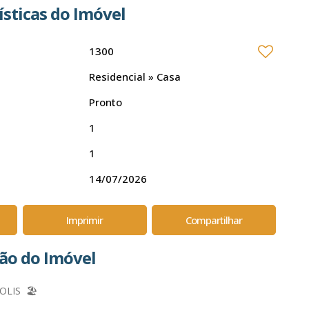
ísticas do Imóvel
1300
Residencial
»
Casa
Pronto
1
1
14/07/2026
Imprimir
Compartilhar
ção do Imóvel
LIS 🏖️