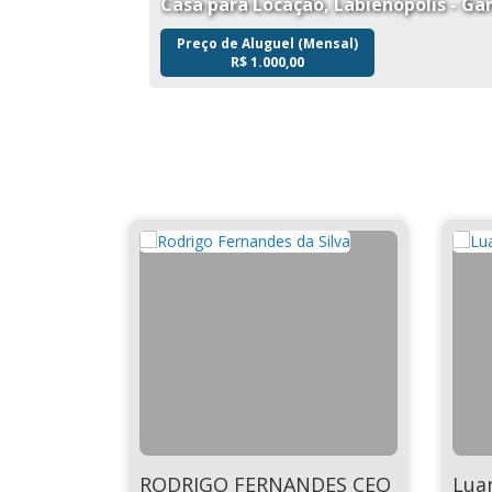
Casa para Locação, Labienópolis - Ga
Preço de Aluguel (Mensal)
R$
1.000,00
RODRIGO FERNANDES CEO
Lua