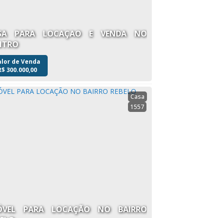
SA PARA LOCAÇAO E VENDA NO
NTRO
alor de Venda
R$
300.000,00
Casa
1557
ÓVEL PARA LOCAÇÃO NO BAIRRO