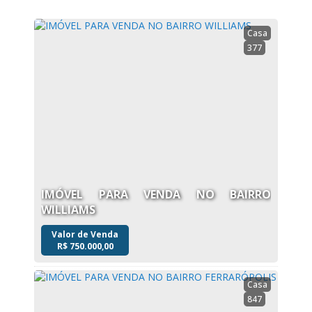
Casa
377
IMÓVEL PARA VENDA NO BAIRRO
WILLIAMS
Valor de Venda
R$
750.000,00
Casa
847