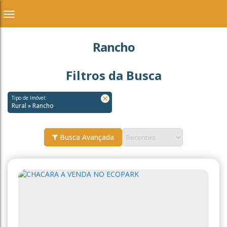
Rancho
Filtros da Busca
Tipo de Imóvel:
Rural » Rancho
Busca Avançada