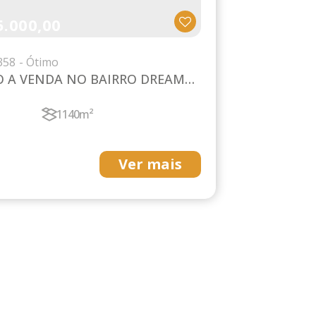
.000,00
358
 A VENDA NO BAIRRO DREAM
1140m²
Ver mais