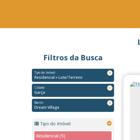
Filtros da Busca
Tipo de Imóvel:
Residencial » Lote/Terreno
Cidade:
Garça
Bairro:
Dream Village
Tipo do Imóvel
Residencial (5)