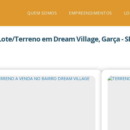
QUEM SOMOS
EMPREENDIMENTOS
LO
Lote/Terreno em Dream Village, Garça - S