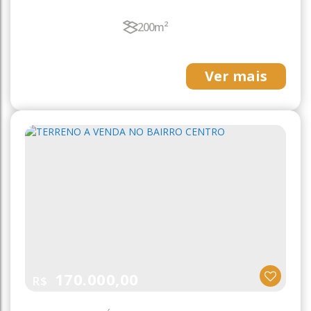
200m²
Ver mais
170.000,00
R$