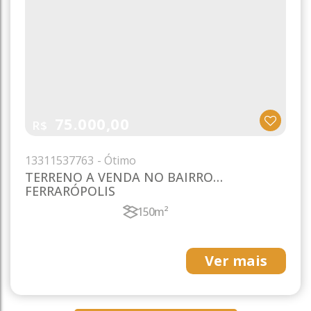
75.000,00
R$
1331
1537763
TERRENO A VENDA NO BAIRRO
FERRARÓPOLIS
150m²
Ver mais