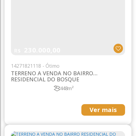
230.000,00
R$
1427
1821118
TERRENO A VENDA NO BAIRRO
RESIDENCIAL DO BOSQUE
448m²
Ver mais