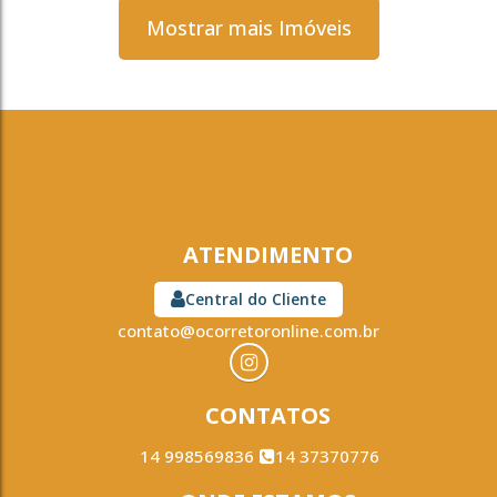
Mostrar mais Imóveis
ATENDIMENTO
Central do Cliente
contato@ocorretoronline.com.br
CONTATOS
14 998569836
14 37370776