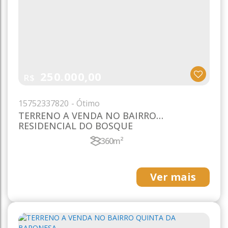
250.000,00
R$
1575
2337820
TERRENO A VENDA NO BAIRRO
RESIDENCIAL DO BOSQUE
360m²
Ver mais