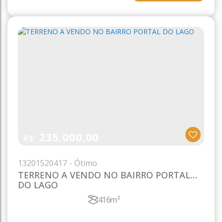
235.000,00
R$
1320
1520417
TERRENO A VENDO NO BAIRRO PORTAL
DO LAGO
416m²