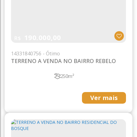
190.000,00
R$
1433
1840756
TERRENO A VENDA NO BAIRRO REBELO
250m²
Ver mais