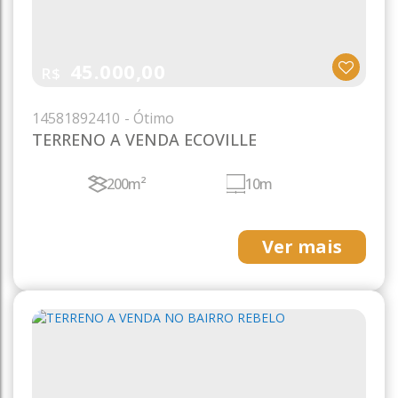
45.000,00
R$
1458
1892410
TERRENO A VENDA ECOVILLE
200m²
10m
Ver mais