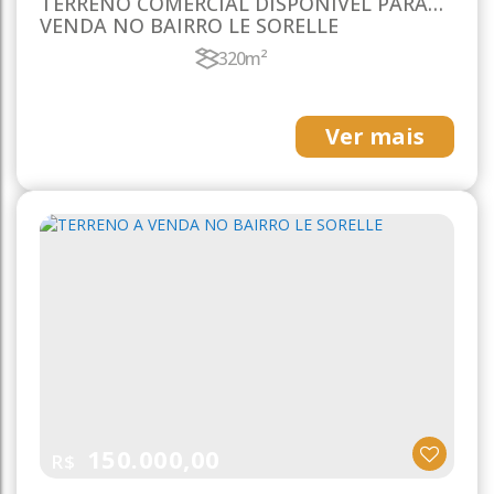
TERRENO COMERCIAL DISPONÍVEL PARA
VENDA NO BAIRRO LE SORELLE
320m²
Ver mais
150.000,00
R$