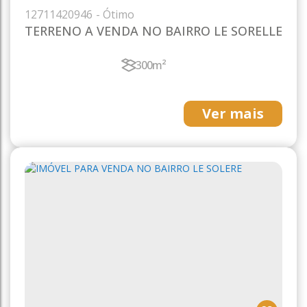
1271
1420946
TERRENO A VENDA NO BAIRRO LE SORELLE
300m²
Ver mais