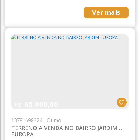
Ver mais
65.000,00
R$
1378
1698324
TERRENO A VENDA NO BAIRRO JARDIM
EUROPA