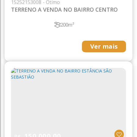
1525
2153008
TERRENO A VENDA NO BAIRRO CENTRO
200m²
Ver mais
150.000,00
R$