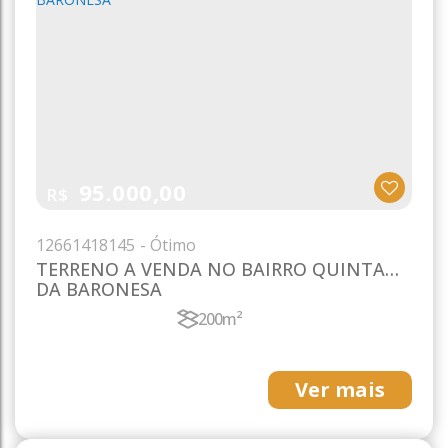
95.000,00
R$
1266
1418145
TERRENO A VENDA NO BAIRRO QUINTA
DA BARONESA
200m²
Ver mais