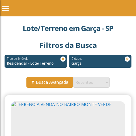
Lote/Terreno em Garça - SP
Filtros da Busca
Tipo de Imóvel:
Cidade:
Residencial » Lote/Terreno
Garça
Busca Avançada