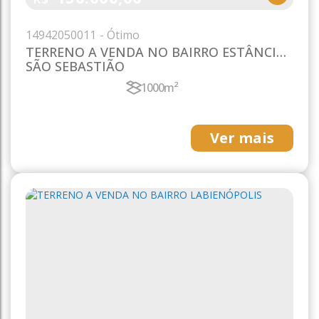
1494
2050011
TERRENO A VENDA NO BAIRRO ESTÂNCIA
SÃO SEBASTIÃO
1000m²
Ver mais