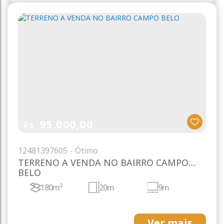
95.000,00
R$
1248
1397605
TERRENO A VENDA NO BAIRRO CAMPO
BELO
180m²
20m
9m
Ver mais