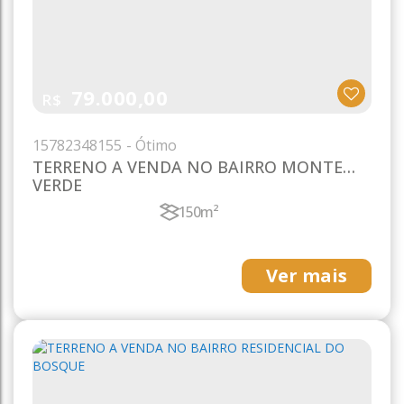
79.000,00
R$
1578
2348155
TERRENO A VENDA NO BAIRRO MONTE
VERDE
150m²
Ver mais