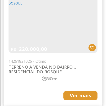
220.000,00
R$
1426
1821026
TERRENO A VENDA NO BAIRRO
RESIDENCIAL DO BOSQUE
360m²
Ver mais