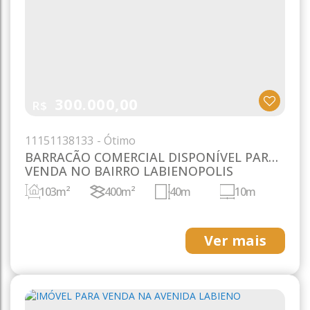
300.000,00
R$
1115
1138133
BARRACÃO COMERCIAL DISPONÍVEL PARA
VENDA NO BAIRRO LABIENOPOLIS
103m²
400m²
40m
10m
Ver mais