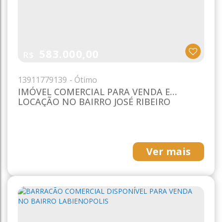
583.000,00
R$
1391
1779139
IMÓVEL COMERCIAL PARA VENDA E
LOCAÇÃO NO BAIRRO JOSÉ RIBEIRO
Ver mais