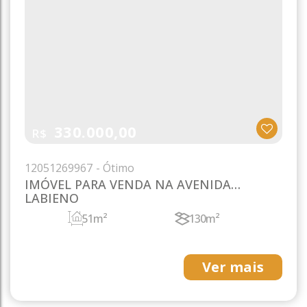
330.000,00
R$
1205
1269967
IMÓVEL PARA VENDA NA AVENIDA
LABIENO
51m²
130m²
Ver mais