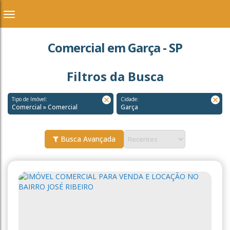
Comercial em Garça - SP
Filtros da Busca
Tipo de Imóvel:
Cidade:
Comercial » Comercial
Garça
Busca Avançada