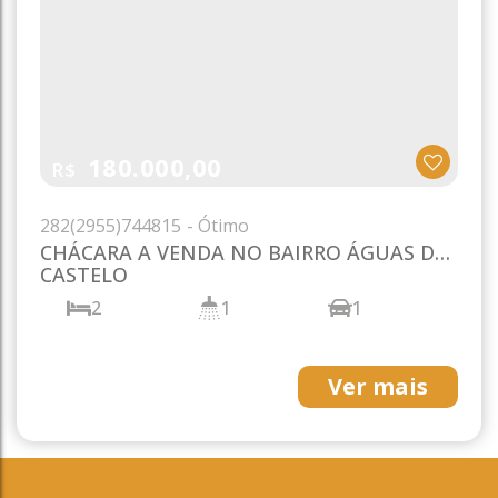
180.000,00
R$
282
(2955)
744815
CHÁCARA A VENDA NO BAIRRO ÁGUAS DO
CASTELO
2
1
1
Ver mais