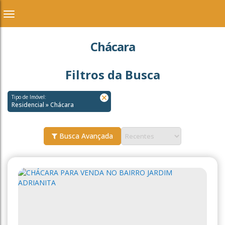
Chácara
Filtros da Busca
Tipo de Imóvel:
Residencial » Chácara
Busca Avançada