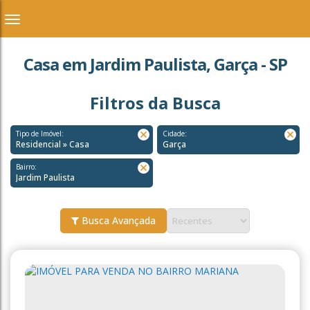
Casa em Jardim Paulista, Garça - SP
Filtros da Busca
Tipo de Imóvel:
Cidade:
Residencial » Casa
Garça
Bairro:
Jardim Paulista
Busca Avançada