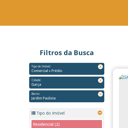
Filtros da Busca
Tipo de Imóvel:
Comercial » Prédio
Cidade:
Garça
Bairro:
Jardim Paulista
Tipo do Imóvel
Residencial (2)