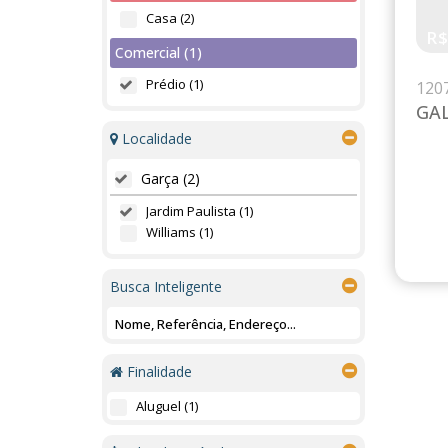
Casa (2)
R
Comercial (1)
Prédio (1)
120
GA
Localidade
Garça (2)
Jardim Paulista (1)
Williams (1)
Busca Inteligente
Finalidade
Aluguel (1)