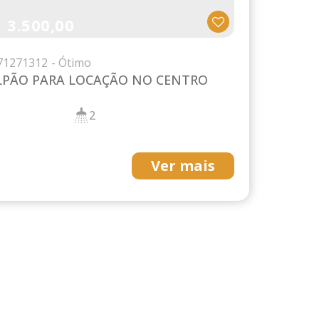
3.500,00
$
7
1271312
LPÃO PARA LOCAÇÃO NO CENTRO
2
Ver mais